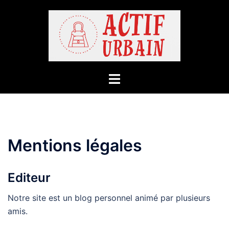
Aller
au
contenu
Mentions légales
Editeur
Notre site est un blog personnel animé par plusieurs
amis.