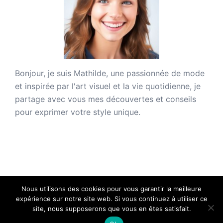
Bonjour, je suis
Mathilde
, une passionnée de mode
et inspirée par l'art visuel et la vie quotidienne, je
partage avec vous mes découvertes et conseils
pour exprimer votre style unique.
Nous utilisons des cookies pour vous garantir la meilleure
expérience sur notre site web. Si vous continuez à utiliser ce
site, nous supposerons que vous en êtes satisfait.
Atelier Actif Urbain - Copyright 2026 - Tous droits
réservés.