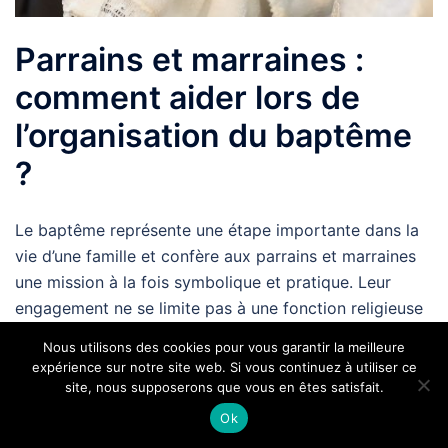
Parrains et marraines :
comment aider lors de
l’organisation du baptême
?
Le baptême représente une étape importante dans la
vie d’une famille et confère aux parrains et marraines
une mission à la fois symbolique et pratique. Leur
engagement ne se limite pas à une fonction religieuse
ou morale, il implique aussi …
Nous utilisons des cookies pour vous garantir la meilleure
expérience sur notre site web. Si vous continuez à utiliser ce
site, nous supposerons que vous en êtes satisfait.
Ok