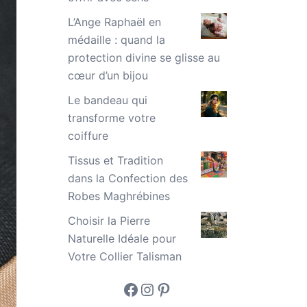
L’Ange Raphaël en
médaille : quand la
protection divine se glisse au
cœur d’un bijou
Le bandeau qui
transforme votre
coiffure
Tissus et Tradition
dans la Confection des
Robes Maghrébines
Choisir la Pierre
Naturelle Idéale pour
Votre Collier Talisman
Facebook
Instagram
Pinterest