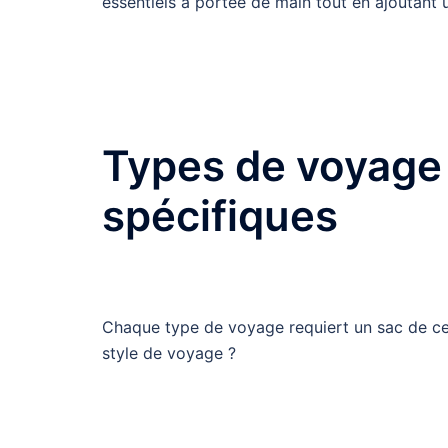
essentiels à portée de main tout en ajoutant 
Types de voyage 
spécifiques
Chaque type de voyage requiert un sac de cei
style de voyage ?