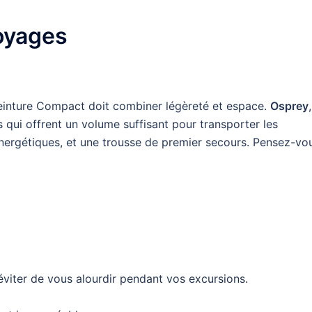
oyages
einture Compact doit combiner légèreté et espace.
Osprey
,
qui offrent un volume suffisant pour transporter les
énergétiques, et une trousse de premier secours. Pensez-vo
éviter de vous alourdir pendant vos excursions.