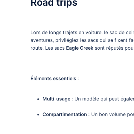
Road trips
Lors de longs trajets en voiture, le sac de ce
aventures, privilégiez les sacs qui se fixent fa
route. Les sacs
Eagle Creek
sont réputés pour
Éléments essentiels :
Multi-usage :
Un modèle qui peut égalem
Compartimentation :
Un bon volume pour 