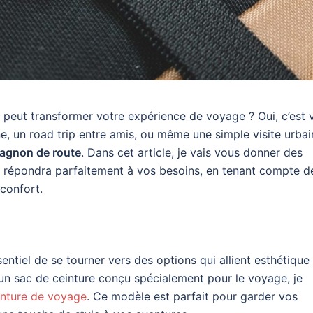
 peut transformer votre expérience de voyage ? Oui, c’est v
, un road trip entre amis, ou même une simple visite urbai
agnon de route
. Dans cet article, je vais vous donner des
i répondra parfaitement à vos besoins, en tenant compte d
 confort.
entiel de se tourner vers des options qui allient esthétique
’un sac de ceinture conçu spécialement pour le voyage, je
inture de voyage
. Ce modèle est parfait pour garder vos