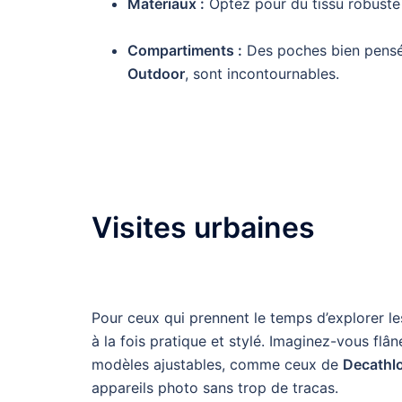
Matériaux :
Optez pour du tissu robuste
Compartiments :
Des poches bien pensé
Outdoor
, sont incontournables.
Visites urbaines
Pour ceux qui prennent le temps d’explorer le
à la fois pratique et stylé. Imaginez-vous flân
modèles ajustables, comme ceux de
Decathl
appareils photo sans trop de tracas.