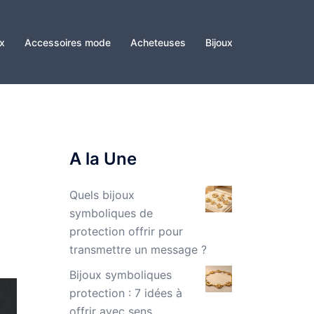
x
Accessoires mode
Acheteuses
Bijoux
A la Une
Quels bijoux
symboliques de
protection offrir pour
transmettre un message ?
Bijoux symboliques
protection : 7 idées à
offrir avec sens