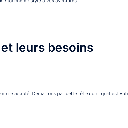
une touche de style à vos aventures.
et leurs besoins
nture adapté. Démarrons par cette réflexion : quel est vot