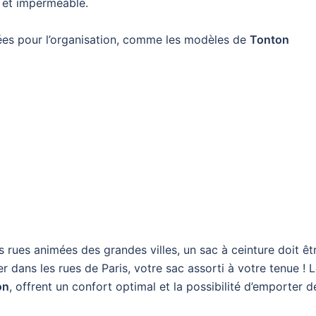
 et imperméable.
es pour l’organisation, comme les modèles de
Tonton
s rues animées des grandes villes, un sac à ceinture doit êt
er dans les rues de Paris, votre sac assorti à votre tenue ! 
on
, offrent un confort optimal et la possibilité d’emporter d