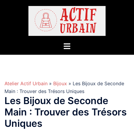
Aller
au
contenu
Atelier Actif Urbain
»
Bijoux
» Les Bijoux de Seconde
Main : Trouver des Trésors Uniques
Les Bijoux de Seconde
Main : Trouver des Trésors
Uniques