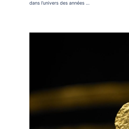
dans l’univers des années …