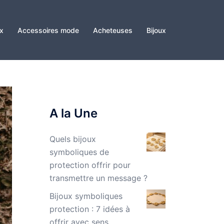
x
Accessoires mode
Acheteuses
Bijoux
A la Une
Quels bijoux
symboliques de
protection offrir pour
transmettre un message ?
Bijoux symboliques
protection : 7 idées à
offrir avec sens