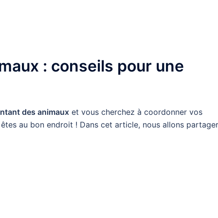
imaux : conseils pour une
entant des animaux
et vous cherchez à coordonner vos
tes au bon endroit ! Dans cet article, nous allons partage