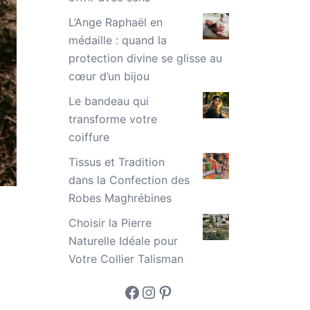
L’Ange Raphaël en
médaille : quand la
protection divine se glisse au
cœur d’un bijou
Le bandeau qui
transforme votre
coiffure
Tissus et Tradition
dans la Confection des
Robes Maghrébines
Choisir la Pierre
Naturelle Idéale pour
Votre Collier Talisman
Facebook
Instagram
Pinterest