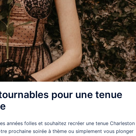
tournables pour une tenue
ue
es années folles et souhaitez recréer une tenue Charleston
votre prochaine soirée à thème ou simplement vous plonger