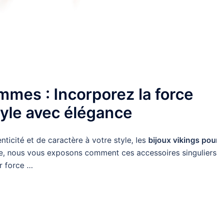
mmes : Incorporez la force
tyle avec élégance
ticité et de caractère à votre style, les
bijoux vikings pou
cle, nous vous exposons comment ces accessoires singuliers
r force …